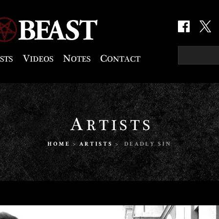
HOME
>
ARTISTS
> DEADLY SIN