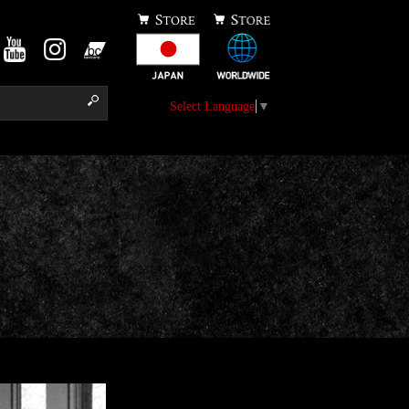
Select Language
▼