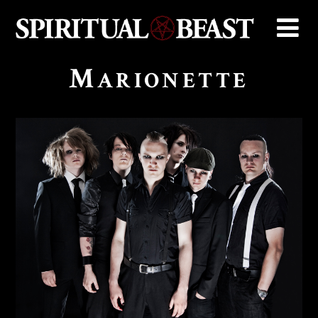
M
ARIONETTE