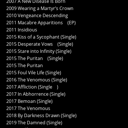
2007 A New Disease Is Born
2009 Wearing a Martyr’s Crown
2010 Vengeance Descending
2011 Macabre Apparitions (EP)
2011 Insidious
2015 Kiss of a Sycophant (Single)
2015 Desperate Vows (Single)
2015 Stare into Infinity (Single)
2015 The Puritan (Single)
2015 The Puritan
2015 Foul Vile Life (Single)
2016 The Venomous (Single)
2017 Affliction (Single )
2017 In Abhorrence (Single)
2017 Bemoan (Single)
2017 The Venomous
2018 By Darkness Drawn (Single)
2019 The Damned (Single)