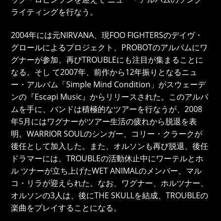
ライティングを行なう。
2004年には元NIRVANA、現FOO FIGHTERSのデイヴ・
グロールによるプロジェクト、PROBOTのアルバムにワ
グナーが参加、再びTROUBLEにも注目が集まることに
なる。そし て2007年、前作から12年振りとなるニュ
ー・アルバム「Simple Mind Condition」がスウェーデ
ンの『Escapi Music』からリリースされた。このアルバ
ムを手に、バンドは積極的なツアーを行なうが、2008
年5月にはワグナーがツアー生活の疲れから脱退を表
明。WARRIOR SOULのシンガー、コリー・クラークが
後任として加入した。また、オルソンも再び脱退、後任
ドラマーには、TROUBLEの活動休止中にワーテルとホ
ル ツナーが立ち上げたWET ANIMALのメンバー、マル
コ・リラが迎えられた。なお、ワグナー、ホルツナー、
オルソンの3人は、後にTHE SKULLを結成、TROUBLEの
楽曲をプレイすることになる。