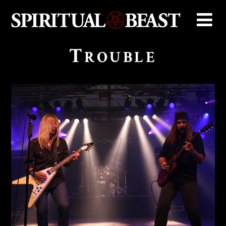
T
ROUBLE