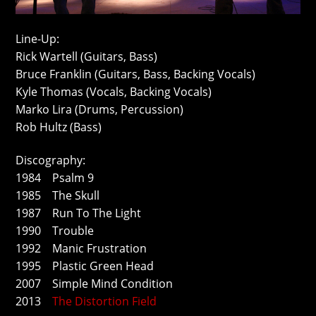
Line-Up:
Rick Wartell (Guitars, Bass)
Bruce Franklin (Guitars, Bass, Backing Vocals)
Kyle Thomas (Vocals, Backing Vocals)
Marko Lira (Drums, Percussion)
Rob Hultz (Bass)
Discography:
1984 Psalm 9
1985 The Skull
1987 Run To The Light
1990 Trouble
1992 Manic Frustration
1995 Plastic Green Head
2007 Simple Mind Condition
2013
The Distortion Field