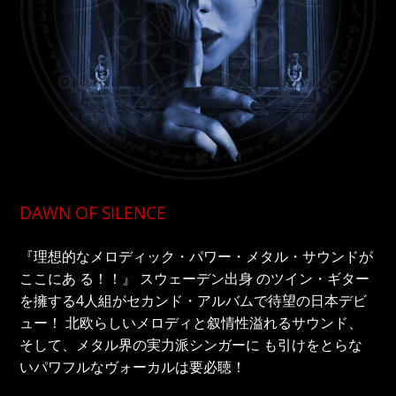
DAWN OF SILENCE
『理想的なメロディック・パワー・メタル・サウンドが
ここにあ る！！』 スウェーデン出身 のツイン・ギター
を擁する4人組がセカンド・アルバムで待望の日本デビ
ュー！ 北欧らしいメロディと叙情性溢れるサウンド、
そして、メタル界の実力派シンガーに も引けをとらな
いパワフルなヴォーカルは要必聴！