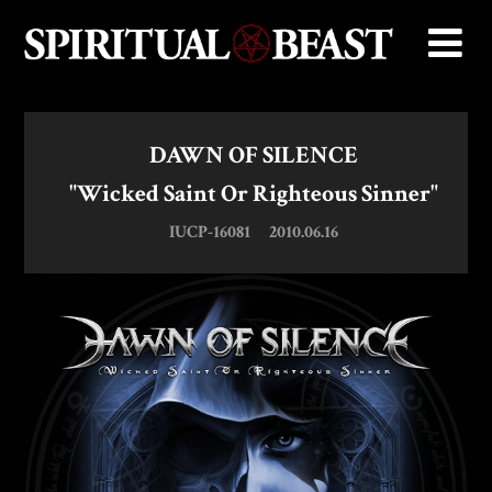
DAWN OF SILENCE
"Wicked Saint Or Righteous Sinner"
IUCP-16081
2010.06.16