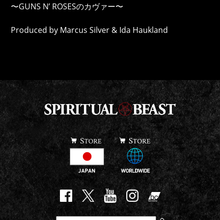
〜GUNS N’ ROSESのカヴァー〜
Produced by Marcus Silver & Ida Haukland