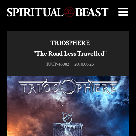
TRIOSPHERE
"The Road Less Travelled"
IUCP-16082
2010.06.23