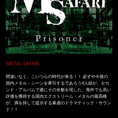
METAL SAFARI
間違いなく、こいつらの時代が来る！！ 必ずや今後の
国内メタル・シーンを牽引するであろう4人組が、セカ
ンド・アルバムで遂にその全貌を現した。海外でも高い
評価を獲得する国内エクストリーム・メタルの最高峰
が、満を持して提示する暴虐のドラマティック・サウン
ド！！