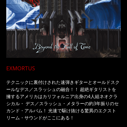
EXMORTUS
テクニックに裏付けされた速弾きギターとオールドスク
ールなデス／スラッシュの融合！！ 超絶ギタリストを
擁するアメリカはカリフォルニア出身の4人組ネオクラ
シカル・ デス／スラッシュ・メタラーの約3年振りのセ
カンド・アルバム！ 光速で駆け抜ける驚異のエクスト
リーム・サウンドがここにある！