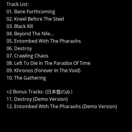
Track List:
01. Bane Forthcoming
02. Kneel Before The Steel
03. Black XIII
04. Beyond The Nile…
05. Entombed With The Pharaohs
06. Destroy
07. Crawling Chaos
08. Left To Die In The Paradox Of Time
09. Khronos (Forever In The Void)
10. The Gathering
+2 Bonus Tracks- (日本盤のみ）
11. Destroy (Demo Version)
12. Entombed With The Pharaohs (Demo Version)