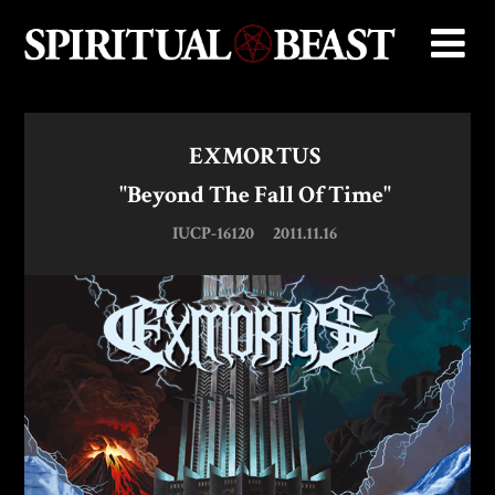
EXMORTUS
"Beyond The Fall Of Time"
IUCP-16120
2011.11.16