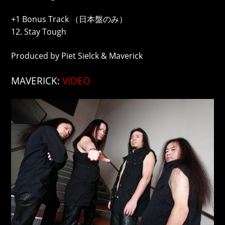
+1 Bonus Track （日本盤のみ）
12. Stay Tough
Produced by Piet Sielck & Maverick
MAVERICK:
VIDEO