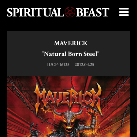
MAVERICK
"Natural Born Steel"
IUCP-16135
2012.04.25