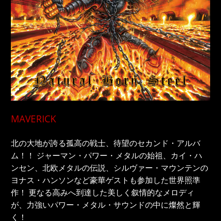
MAVERICK
北の大地が誇る孤高の戦士、待望のセカンド・アルバ
ム！！ ジャーマン・パワー・メタルの始祖、カイ・ハ
ンセン、北欧メタルの伝説、シルヴァー・マウンテンの
ヨナス・ハンソンなど豪華ゲストも参加した世界照準
作！ 更なる高みへ到達した美しく叙情的なメロディ
が、力強いパワー・メタル・サウンドの中に燦然と輝
く！