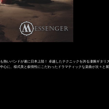
も熱いバンドが遂に日本上陸！ 卓越したテクニックを誇る凄腕ギタリ
中心に、様式美と叙情性にこだわったドラマティックな楽曲が次々と展