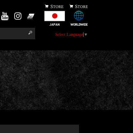
Select Language
▼