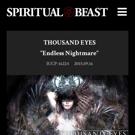
THOUSAND EYES
"Endless Nightmare"
IUCP-16224
2015.09.16