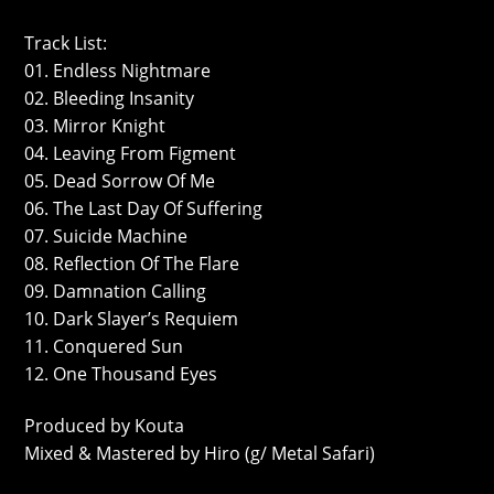
Track List:
01. Endless Nightmare
02. Bleeding Insanity
03. Mirror Knight
04. Leaving From Figment
05. Dead Sorrow Of Me
06. The Last Day Of Suffering
07. Suicide Machine
08. Reflection Of The Flare
09. Damnation Calling
10. Dark Slayer’s Requiem
11. Conquered Sun
12. One Thousand Eyes
Produced by Kouta
Mixed & Mastered by Hiro (g/ Metal Safari)