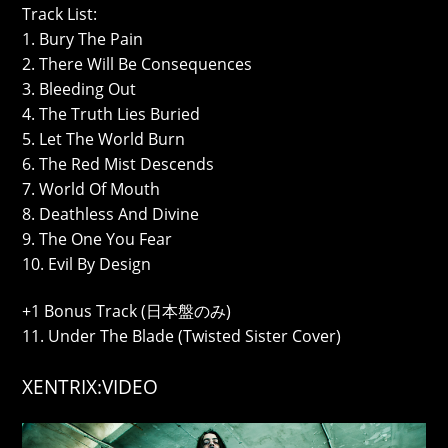
Track List:
1. Bury The Pain
2. There Will Be Consequences
3. Bleeding Out
4. The Truth Lies Buried
5. Let The World Burn
6. The Red Mist Descends
7. World Of Mouth
8. Deathless And Divine
9. The One You Fear
10. Evil By Design
+1 Bonus Track (日本盤のみ)
11. Under The Blade (Twisted Sister Cover)
XENTRIX:VIDEO