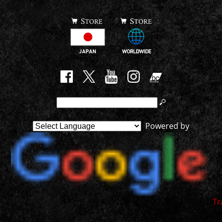
Powered by
Tr