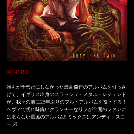
XENTRIX
誰もが予想だにしなかった最高傑作のアルバムを引っさ
げて、イギリス出身のスラッシュ・メタル・レジェンド
が、我々の前に23年ぶりのフル・アルバムを投下する！
ヘヴィで切れ味鋭いクランチーなリフが全開のファンに
は堪らない垂涎のアルバム!! ミックスはアンディ・スニ
ープ!