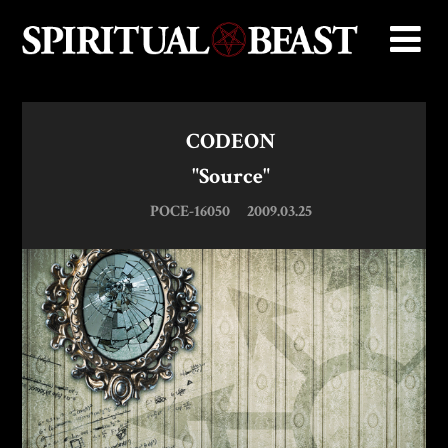
CODEON
"Source"
POCE-16050
2009.03.25