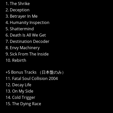
1. The Shrike
2. Deception
3. Betrayer In Me
4. Humanity Inspection
5. Shattermind
6. Death Is All We Get
7. Destination Decoder
8. Envy Machinery
9. Sick From The Inside
10. Rebirth
+5 Bonus Tracks （日本盤のみ）
11. Fatal Soul Collision 2004
12. Decay Life
13. On My Side
14. Cold Trigger
15. The Dying Race