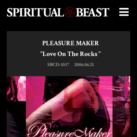
PLEASURE MAKER
"Love On The Rocks "
SBCD-1037
2006.06.21