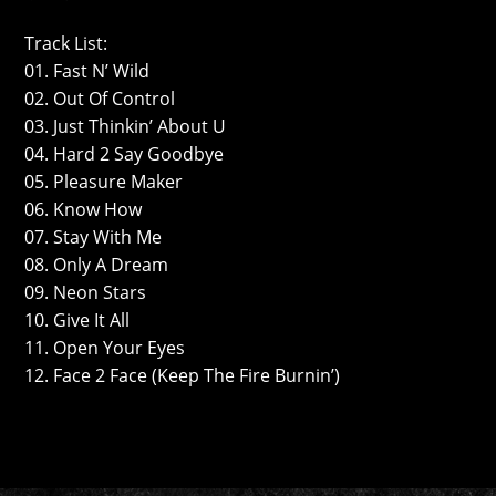
Track List:
01. Fast N’ Wild
02. Out Of Control
03. Just Thinkin’ About U
04. Hard 2 Say Goodbye
05. Pleasure Maker
06. Know How
07. Stay With Me
08. Only A Dream
09. Neon Stars
10. Give It All
11. Open Your Eyes
12. Face 2 Face (Keep The Fire Burnin’)