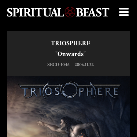
TRIOSPHERE
"Onwards"
SBCD-1046
2006.11.22