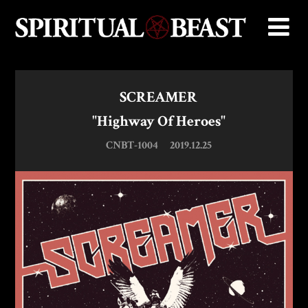
SCREAMER
"Highway Of Heroes"
CNBT-1004
2019.12.25