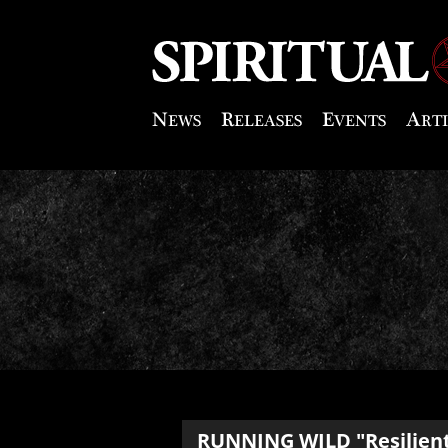
RUNNING WILD
"Resilien