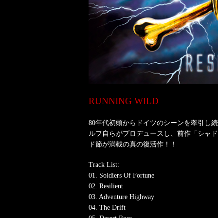
RUNNING WILD
80年代初頭からドイツのシーンを牽引し
ルフ自らがプロデュースし、前作「シャド
ド節が満載の真の復活作！！
Track List:
01. Soldiers Of Fortune
02. Resilient
03. Adventure Highway
04. The Drift