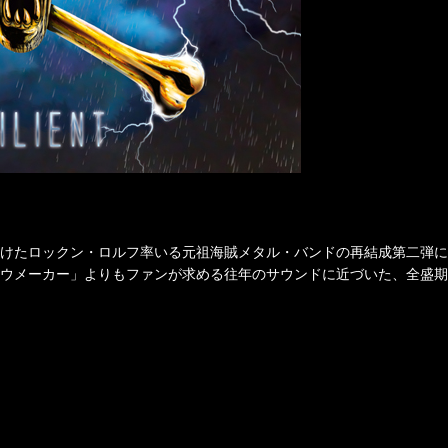
続けたロックン・ロルフ率いる元祖海賊メタル・バンドの再結成第二弾に
ウメーカー」よりもファンが求める往年のサウンドに近づいた、全盛期