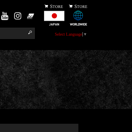
Select Language
▼