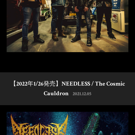
【2022年1/26発売】NEEDLESS / The Cosmic
Cauldron
2021.12.05