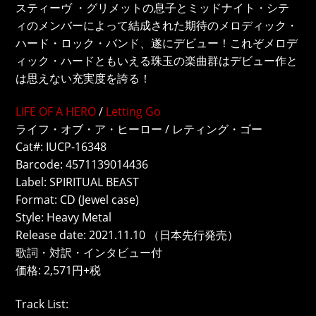
スティーヴ ・グリメットの息子とミッドナイト・シテ
ィのメンバーによって結成された期待のメロディック・
ハード・ロック・バンド、遂にデビュー！これぞメロデ
ィック・ハードともいえる珠玉の楽曲群はデビュー作と
は思えない充実度を誇る！
LIFE OF A HERO
/
Letting Go
ライフ・オブ・ア・ヒーロー / レティング・ゴー
Cat#: IUCP-16348
Barcode: 4571139014436
Label: SPIRITUAL BEAST
Format: CD (Jewel case)
Style: Heavy Metal
Release date: 2021.11.10 （日本先行発売）
歌詞・対訳・インタビュー付
価格: 2,571円+税
Track List: