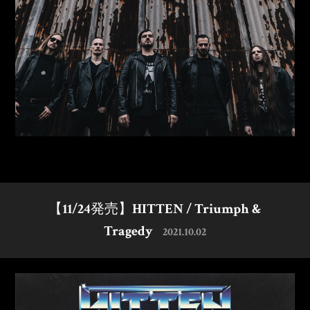
【11/24発売】HITTEN / Triumph &
Tragedy
2021.10.02