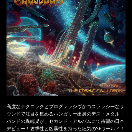
高度なテクニックとプログレッシヴかつスラッシーなサ
ウンドで注目を集めるハンガリー出身のデス・メタル・
バンドの異端児が、セカンド・アルバムにて待望の日本
デビュー！攻撃性と凶暴性を持った狂気のSFワールド！