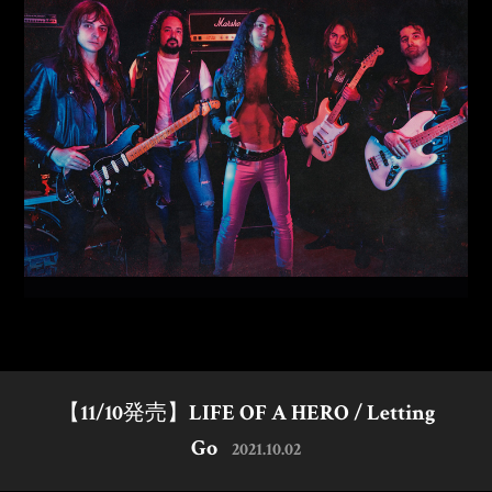
【11/10発売】LIFE OF A HERO / Letting
Go
2021.10.02