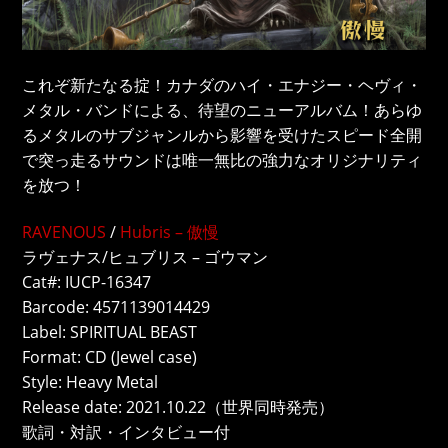
これぞ新たなる掟！カナダのハイ・エナジー・ヘヴィ・
メタル・バンドによる、待望のニューアルバム！あらゆ
るメタルのサブジャンルから影響を受けたスピード全開
で突っ走るサウンドは唯一無比の強力なオリジナリティ
を放つ！
RAVENOUS
/
Hubris – 傲慢
ラヴェナス/ヒュブリス – ゴウマン
Cat#: IUCP-16347
Barcode: 4571139014429
Label: SPIRITUAL BEAST
Format: CD (Jewel case)
Style: Heavy Metal
Release date: 2021.10.22（世界同時発売）
歌詞・対訳・インタビュー付