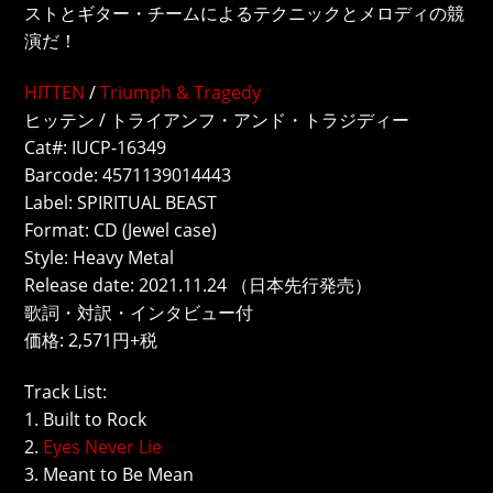
ストとギター・チームによるテクニックとメロディの競
演だ！
HITTEN
/
Triumph & Tragedy
ヒッテン / トライアンフ・アンド・トラジディー
Cat#: IUCP-16349
Barcode: 4571139014443
Label: SPIRITUAL BEAST
Format: CD (Jewel case)
Style: Heavy Metal
Release date: 2021.11.24 （日本先行発売）
歌詞・対訳・インタビュー付
価格: 2,571円+税
Track List:
1. Built to Rock
2.
Eyes Never Lie
3. Meant to Be Mean