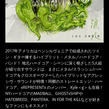
2017年アメリカはペンシルヴェニアで結成されたツイ
ン・ギター擁するハイブリット・メタル／ハードコア・
バンド！ 地元ハードコア・シーンに深く根ざした5人組
が繰り出すサウンドは、まさにメタル/スラッシュ/ハー
ドコアをクロスオーヴァーしたハイブリットなアグレッ
シヴ・サウンドが特徴！同郷のストレートエッジ・ハー
ドコア、xREPRESENTx のメンバー、Kyle＜g＞も在籍！
NYハードコアのMADBALL、GHOSTxSHIPや
HATEBREED、PANTERA、IN FOR THE KILLなどが好き
なファンにもオススメ！