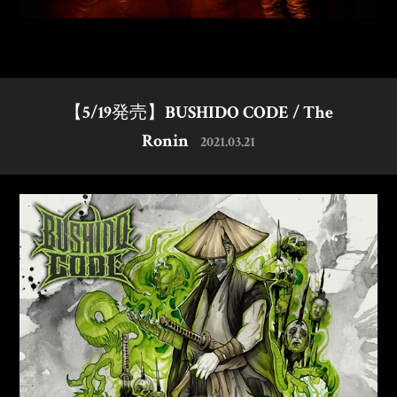
【5/19発売】BUSHIDO CODE / The
Ronin
2021.03.21