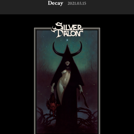
Decay
2021.03.15