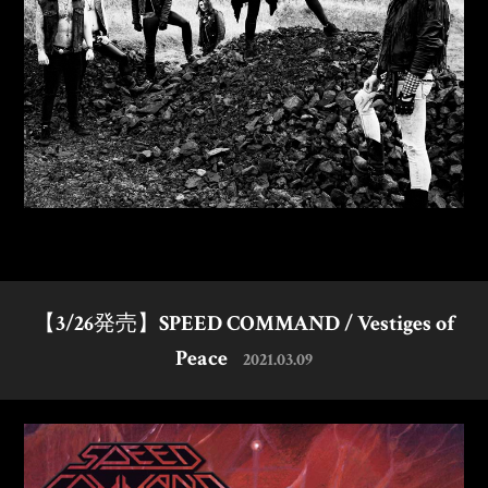
【3/26発売】SPEED COMMAND / Vestiges of
Peace
2021.03.09