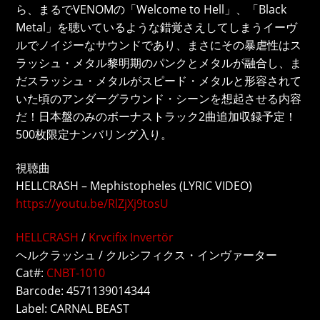
ら、まるでVENOMの「Welcome to Hell」、「Black
Metal」を聴いているような錯覚さえしてしまうイーヴ
ルでノイジーなサウンドであり、まさにその暴虐性はス
ラッシュ・メタル黎明期のパンクとメタルが融合し、ま
だスラッシュ・メタルがスピード・メタルと形容されて
いた頃のアンダーグラウンド・シーンを想起させる内容
だ！日本盤のみのボーナストラック2曲追加収録予定！
500枚限定ナンバリング入り。
視聴曲
HELLCRASH – Mephistopheles (LYRIC VIDEO)
https://youtu.be/RlZjXj9tosU
HELLCRASH
/
Krvcifix Invertör
ヘルクラッシュ / クルシフィクス・インヴァーター
Cat#:
CNBT-1010
Barcode: 4571139014344
Label: CARNAL BEAST