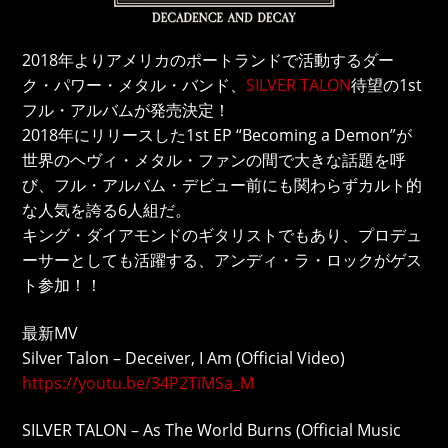
2018年よりアメリカのポートランドで活動するダー
ク・パワー・メタル・バンド、
SILVER TALON
待望の1st
フル・アルバムが発売決定！
2018年にリリースした1st EP “Becoming a Demon”が
世界のヘヴィ・メタル・ファンの間で大きな話題を呼
び、フル・アルバム・デビュー前にも関わらずカルト的
な人気を誇る6人組だ。
キング・ダイアモンドのギタリストでもあり、プロデュ
ーサーとしても活躍する、アンディ・ラ・ロックがゲス
ト参加！！
最新MV
Silver Talon – Deceiver, I Am (Official Video)
https://youtu.be/34P2TiMSa_M
SILVER TALON – As The World Burns (Official Music