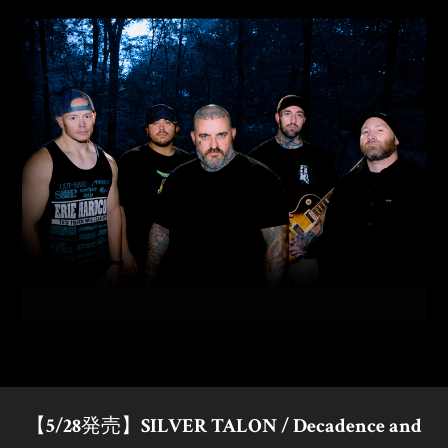
【5/28発売】SILVER TALON / Decadence and