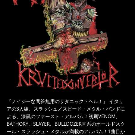
『ノイジーな問答無用のサタニック・ヘル！』 イタリ
アの3人組、スラッシュ／スピード・メタル・バンドに
よる、漆黒のファースト・アルバム！初期VENOM、
BATHORY、SLAYER、BULLDOZER直系のオールドスク
ール・スラッシュ・メタルが満載のアルバム！1曲目か