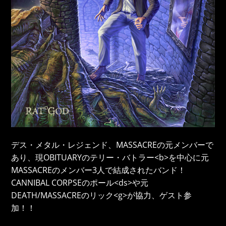
デス・メタル・レジェンド、MASSACREの元メンバーで
あり、現OBITUARYのテリー・バトラー<b>を中心に元
MASSACREのメンバー3人で結成されたバンド！
CANNIBAL CORPSEのポール<ds>や元
DEATH/MASSACREのリック<g>が協力、ゲスト参
加！！